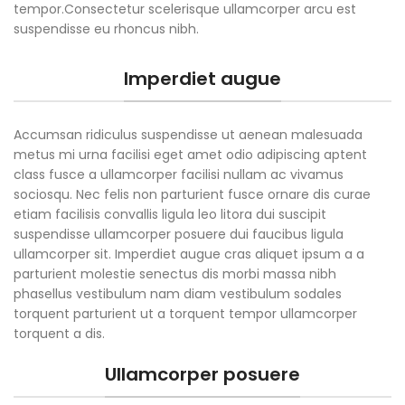
tempor.Consectetur scelerisque ullamcorper arcu est
suspendisse eu rhoncus nibh.
Imperdiet augue
Accumsan ridiculus suspendisse ut aenean malesuada
metus mi urna facilisi eget amet odio adipiscing aptent
class fusce a ullamcorper facilisi nullam ac vivamus
sociosqu. Nec felis non parturient fusce ornare dis curae
etiam facilisis convallis ligula leo litora dui suscipit
suspendisse ullamcorper posuere dui faucibus ligula
ullamcorper sit. Imperdiet augue cras aliquet ipsum a a
parturient molestie senectus dis morbi massa nibh
phasellus vestibulum nam diam vestibulum sodales
torquent parturient ut a torquent tempor ullamcorper
torquent a dis.
Ullamcorper posuere