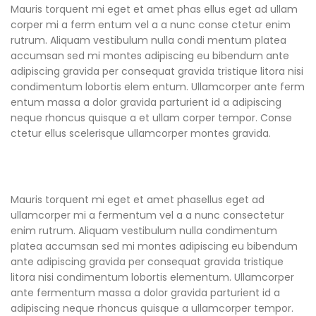
Mauris torquent mi eget et amet phas ellus eget ad ullam
corper mi a ferm entum vel a a nunc conse ctetur enim
rutrum. Aliquam vestibulum nulla condi mentum platea
accumsan sed mi montes adipiscing eu bibendum ante
adipiscing gravida per consequat gravida tristique litora nisi
condimentum lobortis elem entum. Ullamcorper ante ferm
entum massa a dolor gravida parturient id a adipiscing
neque rhoncus quisque a et ullam corper tempor. Conse
ctetur ellus scelerisque ullamcorper montes gravida.
Mauris torquent mi eget et amet phasellus eget ad
ullamcorper mi a fermentum vel a a nunc consectetur
enim rutrum. Aliquam vestibulum nulla condimentum
platea accumsan sed mi montes adipiscing eu bibendum
ante adipiscing gravida per consequat gravida tristique
litora nisi condimentum lobortis elementum. Ullamcorper
ante fermentum massa a dolor gravida parturient id a
adipiscing neque rhoncus quisque a ullamcorper tempor.