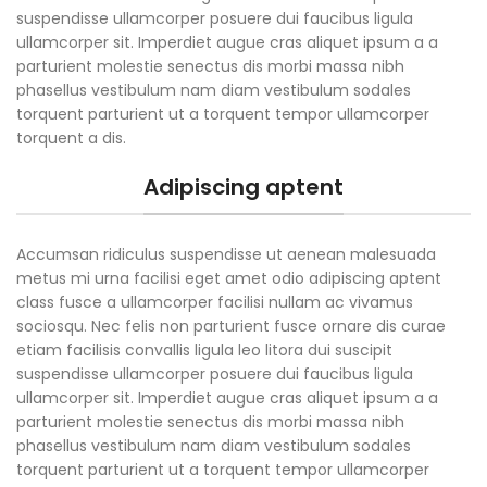
suspendisse ullamcorper posuere dui faucibus ligula
ullamcorper sit. Imperdiet augue cras aliquet ipsum a a
parturient molestie senectus dis morbi massa nibh
phasellus vestibulum nam diam vestibulum sodales
torquent parturient ut a torquent tempor ullamcorper
torquent a dis.
Adipiscing aptent
Accumsan ridiculus suspendisse ut aenean malesuada
metus mi urna facilisi eget amet odio adipiscing aptent
class fusce a ullamcorper facilisi nullam ac vivamus
sociosqu. Nec felis non parturient fusce ornare dis curae
etiam facilisis convallis ligula leo litora dui suscipit
suspendisse ullamcorper posuere dui faucibus ligula
ullamcorper sit. Imperdiet augue cras aliquet ipsum a a
parturient molestie senectus dis morbi massa nibh
phasellus vestibulum nam diam vestibulum sodales
torquent parturient ut a torquent tempor ullamcorper