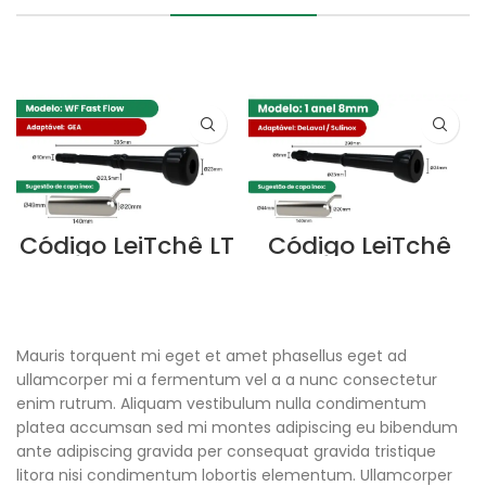
Código LeiTchê LT
Código LeiTchê
023
LT001
LEIA MAIS
LEIA MAIS
Mauris torquent mi eget et amet phasellus eget ad
ullamcorper mi a fermentum vel a a nunc consectetur
enim rutrum. Aliquam vestibulum nulla condimentum
platea accumsan sed mi montes adipiscing eu bibendum
ante adipiscing gravida per consequat gravida tristique
litora nisi condimentum lobortis elementum. Ullamcorper