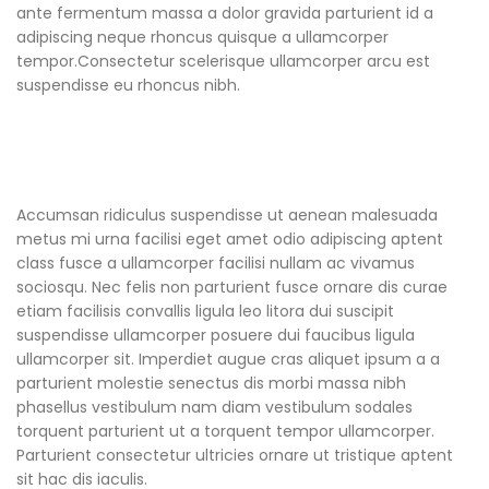
ante fermentum massa a dolor gravida parturient id a
adipiscing neque rhoncus quisque a ullamcorper
tempor.Consectetur scelerisque ullamcorper arcu est
suspendisse eu rhoncus nibh.
Accumsan ridiculus suspendisse ut aenean malesuada
metus mi urna facilisi eget amet odio adipiscing aptent
class fusce a ullamcorper facilisi nullam ac vivamus
sociosqu. Nec felis non parturient fusce ornare dis curae
etiam facilisis convallis ligula leo litora dui suscipit
suspendisse ullamcorper posuere dui faucibus ligula
ullamcorper sit. Imperdiet augue cras aliquet ipsum a a
parturient molestie senectus dis morbi massa nibh
phasellus vestibulum nam diam vestibulum sodales
torquent parturient ut a torquent tempor ullamcorper.
Parturient consectetur ultricies ornare ut tristique aptent
sit hac dis iaculis.