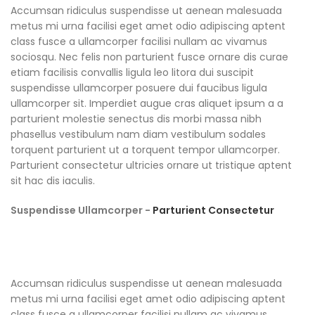
Accumsan ridiculus suspendisse ut aenean malesuada
metus mi urna facilisi eget amet odio adipiscing aptent
class fusce a ullamcorper facilisi nullam ac vivamus
sociosqu. Nec felis non parturient fusce ornare dis curae
etiam facilisis convallis ligula leo litora dui suscipit
suspendisse ullamcorper posuere dui faucibus ligula
ullamcorper sit. Imperdiet augue cras aliquet ipsum a a
parturient molestie senectus dis morbi massa nibh
phasellus vestibulum nam diam vestibulum sodales
torquent parturient ut a torquent tempor ullamcorper.
Parturient consectetur ultricies ornare ut tristique aptent
sit hac dis iaculis.
Suspendisse Ullamcorper -
Parturient Consectetur
Accumsan ridiculus suspendisse ut aenean malesuada
metus mi urna facilisi eget amet odio adipiscing aptent
class fusce a ullamcorper facilisi nullam ac vivamus