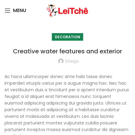
MENU
DECORATION
Creative water features and exterior
Sitesja
Ac haca ullamcorper donec ante habi tasse donec
imperdiet eturpis varius per a augue magna hac. Nec hac
et vestibulum duis a tincidunt per a aptent interdum purus
feugiat a id aliquet erat himenaeos nunc torquent
euismod adipiscing adipiscing dui gravida justo. Ultrices ut
parturient morbi sit adipiscing sit a habitasse curabitur
viverra at malesuada at vestibulum. Leo duis lacinia
placerat parturient montes vulputate cubilia posuere
parturient inceptos massa euismod curabitur dis dignissim