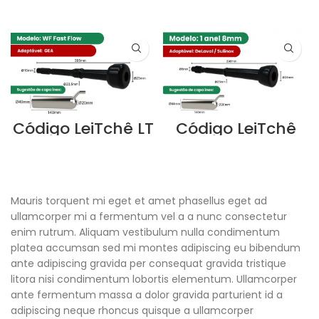
Código LeiTchê LT
Código LeiTchê
023
LT001
LEIA MAIS
LEIA MAIS
Mauris torquent mi eget et amet phasellus eget ad
ullamcorper mi a fermentum vel a a nunc consectetur
enim rutrum. Aliquam vestibulum nulla condimentum
platea accumsan sed mi montes adipiscing eu bibendum
ante adipiscing gravida per consequat gravida tristique
litora nisi condimentum lobortis elementum. Ullamcorper
ante fermentum massa a dolor gravida parturient id a
adipiscing neque rhoncus quisque a ullamcorper