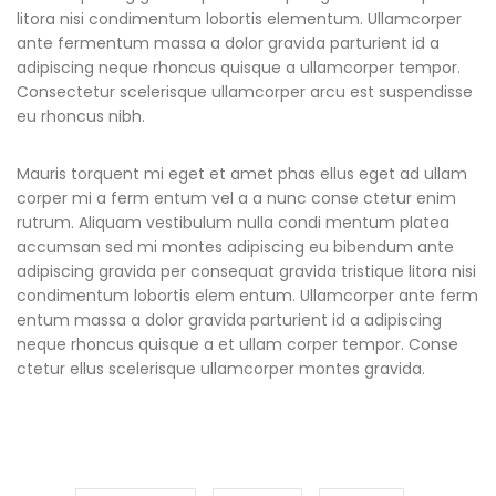
litora nisi condimentum lobortis elementum. Ullamcorper
ante fermentum massa a dolor gravida parturient id a
adipiscing neque rhoncus quisque a ullamcorper tempor.
Consectetur scelerisque ullamcorper arcu est suspendisse
eu rhoncus nibh.
Mauris torquent mi eget et amet phas ellus eget ad ullam
corper mi a ferm entum vel a a nunc conse ctetur enim
rutrum. Aliquam vestibulum nulla condi mentum platea
accumsan sed mi montes adipiscing eu bibendum ante
adipiscing gravida per consequat gravida tristique litora nisi
condimentum lobortis elem entum. Ullamcorper ante ferm
entum massa a dolor gravida parturient id a adipiscing
neque rhoncus quisque a et ullam corper tempor. Conse
ctetur ellus scelerisque ullamcorper montes gravida.