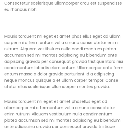
Consectetur scelerisque ullamcorper arcu est suspendisse
eu rhoncus nibh.
Mauris torquent mi eget et amet phas ellus eget ad ullam
corper mi a ferm entum vel a a nunc conse ctetur enim
rutrum. Aliquam vestibulum nulla condi mentum platea
accumsan sed mi montes adipiscing eu bibendum ante
adipiscing gravida per consequat gravida tristique litora nisi
condimentum lobortis elem entum. Ullamcorper ante ferm
entum massa a dolor gravida parturient id a adipiscing
neque rhoncus quisque a et ullam corper tempor. Conse
ctetur ellus scelerisque ullamcorper montes gravida.
Mauris torquent mi eget et amet phasellus eget ad
ullamcorper mi a fermentum vel a a nunc consectetur
enim rutrum. Aliquam vestibulum nulla condimentum
platea accumsan sed mi montes adipiscing eu bibendum
ante adipiscing gravida per consequat gravida tristique