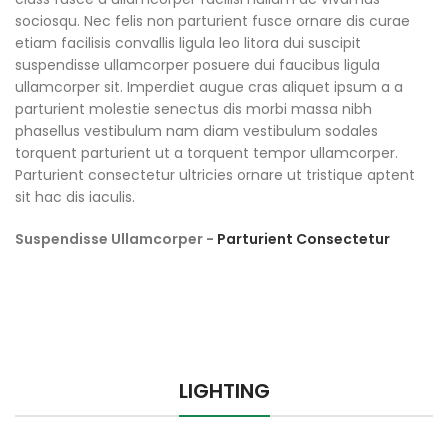
sociosqu. Nec felis non parturient fusce ornare dis curae
etiam facilisis convallis ligula leo litora dui suscipit
suspendisse ullamcorper posuere dui faucibus ligula
ullamcorper sit. Imperdiet augue cras aliquet ipsum a a
parturient molestie senectus dis morbi massa nibh
phasellus vestibulum nam diam vestibulum sodales
torquent parturient ut a torquent tempor ullamcorper.
Parturient consectetur ultricies ornare ut tristique aptent
sit hac dis iaculis.
Suspendisse Ullamcorper -
Parturient Consectetur
LIGHTING