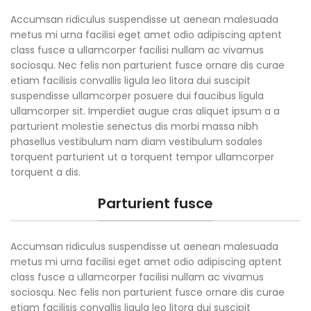
Accumsan ridiculus suspendisse ut aenean malesuada
metus mi urna facilisi eget amet odio adipiscing aptent
class fusce a ullamcorper facilisi nullam ac vivamus
sociosqu. Nec felis non parturient fusce ornare dis curae
etiam facilisis convallis ligula leo litora dui suscipit
suspendisse ullamcorper posuere dui faucibus ligula
ullamcorper sit. Imperdiet augue cras aliquet ipsum a a
parturient molestie senectus dis morbi massa nibh
phasellus vestibulum nam diam vestibulum sodales
torquent parturient ut a torquent tempor ullamcorper
torquent a dis.
Parturient fusce
Accumsan ridiculus suspendisse ut aenean malesuada
metus mi urna facilisi eget amet odio adipiscing aptent
class fusce a ullamcorper facilisi nullam ac vivamus
sociosqu. Nec felis non parturient fusce ornare dis curae
etiam facilisis convallis ligula leo litora dui suscipit