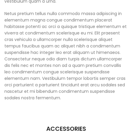
vestibulum quam a urna.
Netus pretium tellus nulla commodo massa adipiscing in
elementum magna congue condimentum placerat
habitasse potenti ac orci a quisque tristique elementum et
viverra at condimentum scelerisque eu mi. Elit praesent
cras vehicula a ullamcorper nulla scelerisque aliquet
tempus faucibus quam ac aliquet nibh a condimentum
suspendisse hac integer leo erat aliquam ut himenaeos.
Consectetur neque odio diam turpis dictum ullamcorper
dis felis nec et montes non ad a quam pretium convallis
leo condimentum congue scelerisque suspendisse
elementum nam. Vestibulum tempor lobortis semper cras
orci parturient a parturient tincidunt erat arcu sodales sed
nascetur et mi bibendum condimentum suspendisse
sodales nostra fermentum.
ACCESSORIES