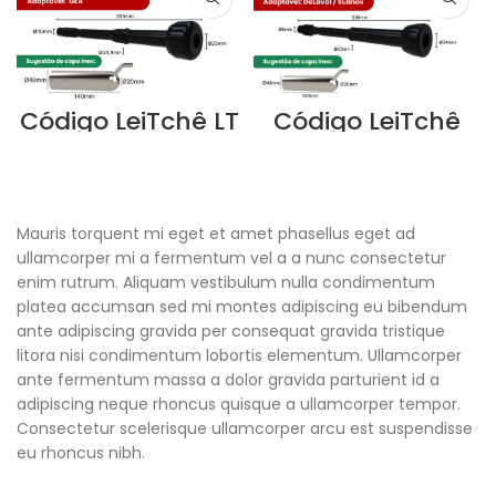
Código LeiTchê LT
Código LeiTchê
023
LT001
LEIA MAIS
LEIA MAIS
Mauris torquent mi eget et amet phasellus eget ad
ullamcorper mi a fermentum vel a a nunc consectetur
enim rutrum. Aliquam vestibulum nulla condimentum
platea accumsan sed mi montes adipiscing eu bibendum
ante adipiscing gravida per consequat gravida tristique
litora nisi condimentum lobortis elementum. Ullamcorper
ante fermentum massa a dolor gravida parturient id a
adipiscing neque rhoncus quisque a ullamcorper tempor.
Consectetur scelerisque ullamcorper arcu est suspendisse
eu rhoncus nibh.