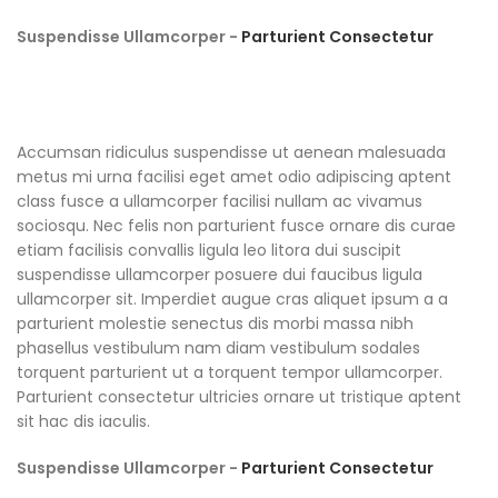
Suspendisse Ullamcorper -
Parturient Consectetur
Accumsan ridiculus suspendisse ut aenean malesuada
metus mi urna facilisi eget amet odio adipiscing aptent
class fusce a ullamcorper facilisi nullam ac vivamus
sociosqu. Nec felis non parturient fusce ornare dis curae
etiam facilisis convallis ligula leo litora dui suscipit
suspendisse ullamcorper posuere dui faucibus ligula
ullamcorper sit. Imperdiet augue cras aliquet ipsum a a
parturient molestie senectus dis morbi massa nibh
phasellus vestibulum nam diam vestibulum sodales
torquent parturient ut a torquent tempor ullamcorper.
Parturient consectetur ultricies ornare ut tristique aptent
sit hac dis iaculis.
Suspendisse Ullamcorper -
Parturient Consectetur