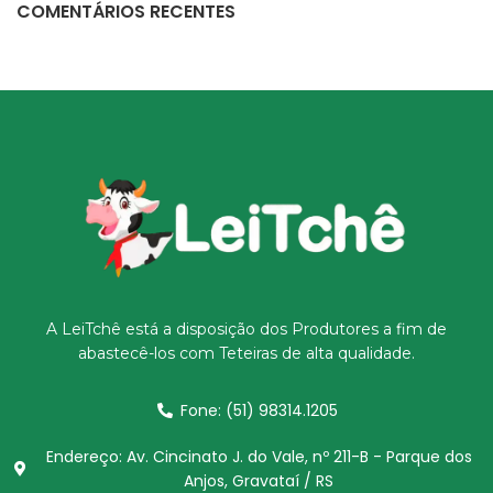
COMENTÁRIOS RECENTES
A LeiTchê está a disposição dos Produtores a fim de
abastecê-los com Teteiras de alta qualidade.
Fone: (51) 98314.1205
Endereço: Av. Cincinato J. do Vale, nº 211-B - Parque dos
Anjos, Gravataí / RS