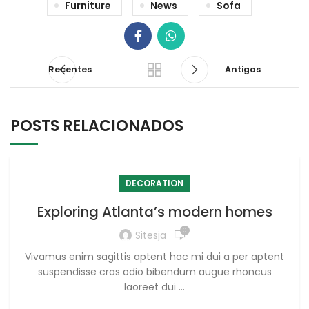
Furniture
News
Sofa
Recentes
Antigos
POSTS RELACIONADOS
DECORATION
Exploring Atlanta’s modern homes
0
Sitesja
Vivamus enim sagittis aptent hac mi dui a per aptent
suspendisse cras odio bibendum augue rhoncus
laoreet dui ...