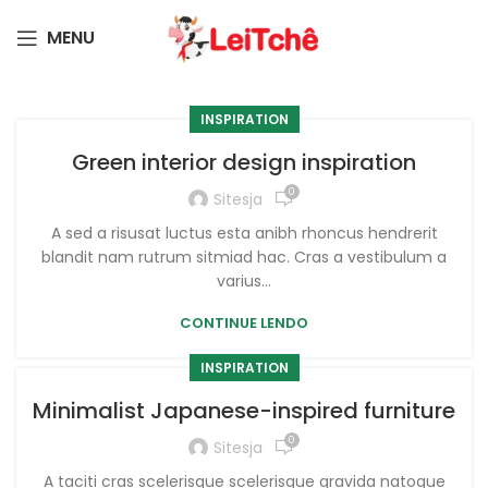
MENU
INSPIRATION
Green interior design inspiration
0
Sitesja
A sed a risusat luctus esta anibh rhoncus hendrerit
blandit nam rutrum sitmiad hac. Cras a vestibulum a
varius...
CONTINUE LENDO
INSPIRATION
Minimalist Japanese-inspired furniture
0
Sitesja
A taciti cras scelerisque scelerisque gravida natoque