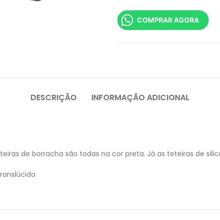
COMPRAR AGORA
DESCRIÇÃO
INFORMAÇÃO ADICIONAL
eiras de borracha são todas na cor preta. Já as teteiras de sili
Translúcida