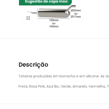
Clique para ampliar
Descrição
Teteiras produzidas em borracha e em silicone. As tet
Preta, Rosa Pink, Azul Bic, Verde, Amarelo, Vermelha, 