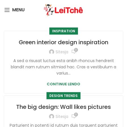
MENU
INSPIRATION
Green interior design inspiration
0
Sitesja
A sed a risusat luctus esta anibh rhoncus hendrerit
blandit nam rutrum sitmiad hac. Cras a vestibulum a
varius...
CONTINUE LENDO
DESIGN TRENDS
The big design: Wall likes pictures
0
Sitesja
Parturient in potenti id rutrum duis torquent parturient